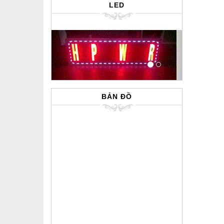
LED
Previous
Next
BẢN ĐỒ