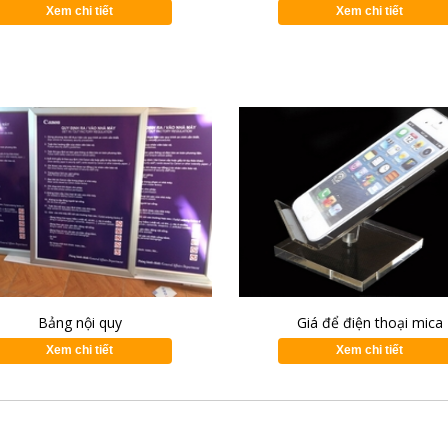
Xem chi tiết
Xem chi tiết
Bảng nội quy
Giá để điện thoại mica
Xem chi tiết
Xem chi tiết