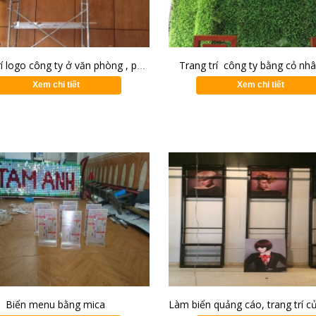
Trang trí công ty bằng cỏ nh
Trang trí logo công ty ở văn phòng , phòng lễ tân - Vietnam Airlines Đoàn bay 919
Xem chi tiết
Xem chi tiết
Biển menu bằng mica