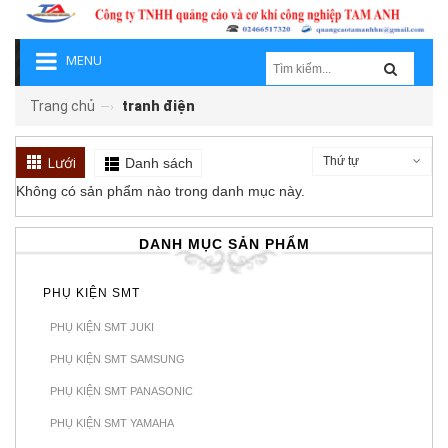
MENU
Trang chủ
tranh điện
—›
Lưới
Thứ tự
Danh sách
Không có sản phẩm nào trong danh mục này.
DANH MỤC SẢN PHẨM
PHỤ KIỆN SMT
PHỤ KIỆN SMT JUKI
PHỤ KIỆN SMT SAMSUNG
PHỤ KIỆN SMT PANASONIC
PHỤ KIỆN SMT YAMAHA