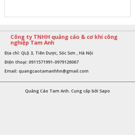
Công ty TNHH quảng cáo & cơ khí công
nghiệp Tam Anh
Địa chỉ: QLộ 3, Tiên Dược, Sóc Sơn , Hà Nội
Điện thoại: 0911571991-0979126067
Email:
quangcaotamanhhn@gmail.com
Quảng Cáo Tam Anh. Cung cấp bởi Sapo