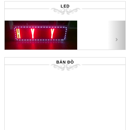
LED
Previous
Next
BẢN ĐỒ