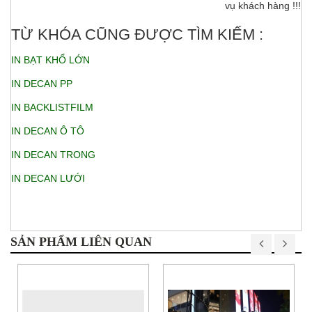
vụ khách hàng !!!
TỪ KHÓA CŨNG ĐƯỢC TÌM KIẾM :
IN BẠT KHỔ LỚN
IN DECAN PP
IN BACKLISTFILM
IN DECAN Ô TÔ
IN DECAN TRONG
IN DECAN LƯỚI
SẢN PHẨM LIÊN QUAN