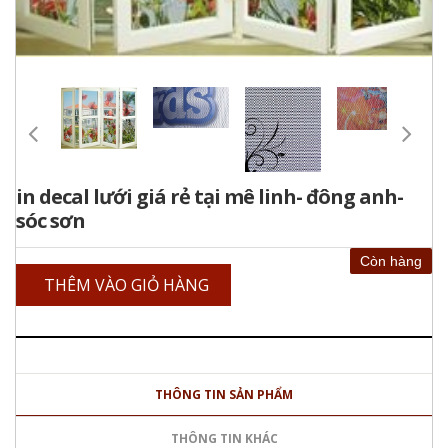
in decal lưới giá rẻ tại mê linh- đông anh-
sóc sơn
Còn hàng
THÊM VÀO GIỎ HÀNG
THÔNG TIN SẢN PHẨM
THÔNG TIN KHÁC