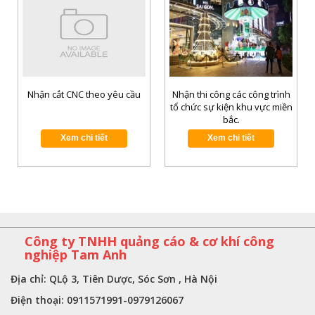
Nhận cắt CNC theo yêu cầu
Nhận thi công các công trình
tổ chức sự kiện khu vực miền
bắc.
Xem chi tiết
Xem chi tiết
Công ty TNHH quảng cáo & cơ khí công
nghiệp Tam Anh
Địa chỉ: QLộ 3, Tiên Dược, Sóc Sơn , Hà Nội
Điện thoại: 0911571991-0979126067