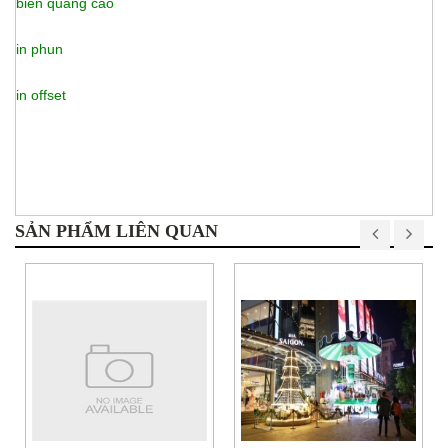
biển quảng cáo
in phun
in offset
SẢN PHẨM LIÊN QUAN