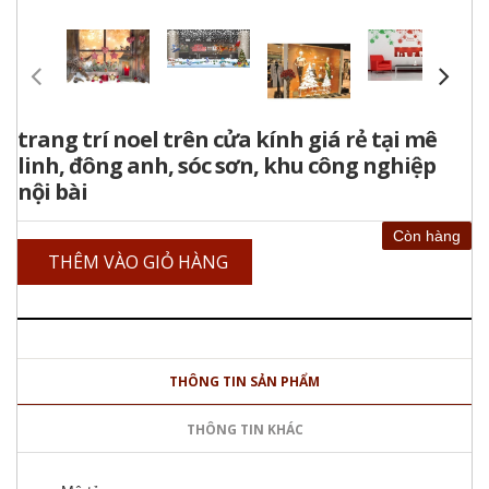
trang trí noel trên cửa kính giá rẻ tại mê
linh, đông anh, sóc sơn, khu công nghiệp
nội bài
Còn hàng
THÊM VÀO GIỎ HÀNG
THÔNG TIN SẢN PHẨM
THÔNG TIN KHÁC