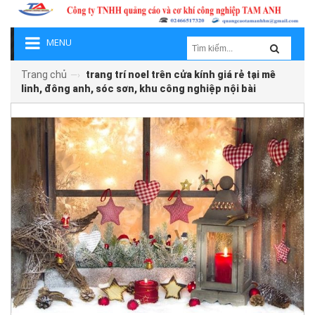
MENU
Trang chủ
trang trí noel trên cửa kính giá rẻ tại mê
—›
linh, đông anh, sóc sơn, khu công nghiệp nội bài