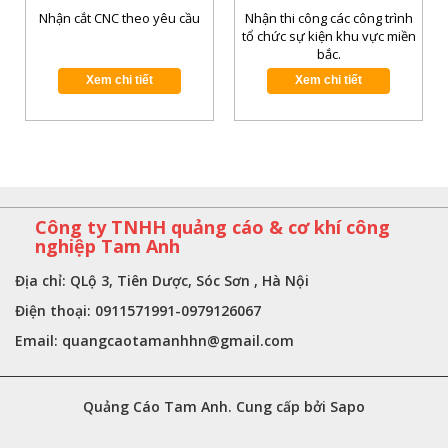
Nhận cắt CNC theo yêu cầu
Nhận thi công các công trình
tổ chức sự kiện khu vực miền
bắc.
Xem chi tiết
Xem chi tiết
Công ty TNHH quảng cáo & cơ khí công
nghiệp Tam Anh
Địa chỉ: QLộ 3, Tiên Dược, Sóc Sơn , Hà Nội
Điện thoại: 0911571991-0979126067
Email:
quangcaotamanhhn@gmail.com
Quảng Cáo Tam Anh. Cung cấp bởi Sapo