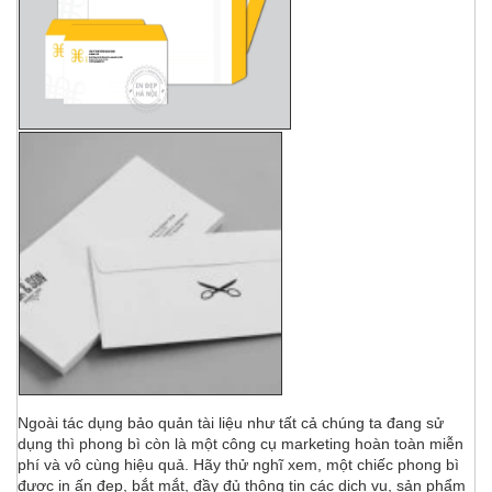
Ngoài tác dụng bảo quản tài liệu như tất cả chúng ta đang sử
dụng thì phong bì còn là một công cụ marketing hoàn toàn miễn
phí và vô cùng hiệu quả. Hãy thử nghĩ xem, một chiếc phong bì
được in ấn đẹp, bắt mắt, đầy đủ thông tin các dịch vụ, sản phẩm