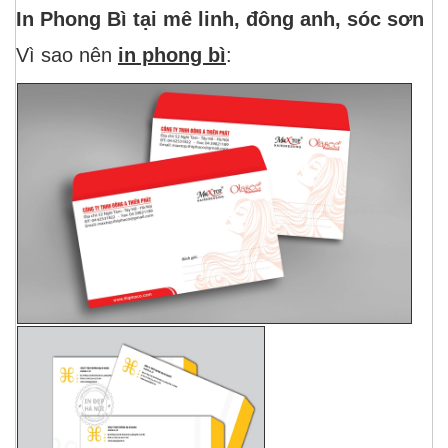
In Phong Bì tại mê linh, đông anh, sóc sơn
Vì sao nên
in phong bì
: