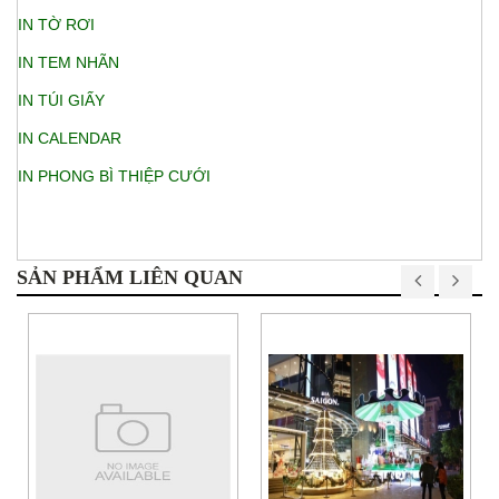
IN TỜ RƠI
IN TEM NHÃN
IN TÚI GIẤY
IN CALENDAR
IN PHONG BÌ THIỆP CƯỚI
SẢN PHẨM LIÊN QUAN