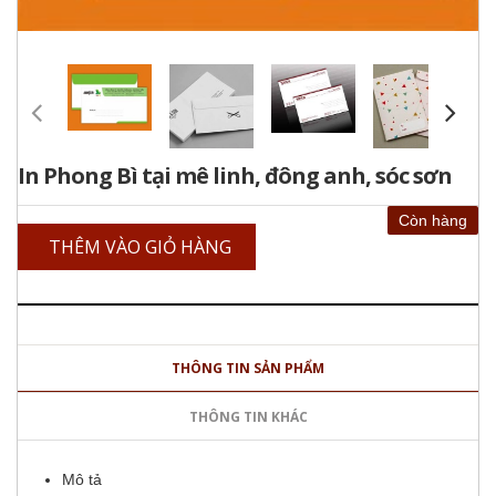
In Phong Bì tại mê linh, đông anh, sóc sơn
Còn hàng
THÊM VÀO GIỎ HÀNG
THÔNG TIN SẢN PHẨM
THÔNG TIN KHÁC
Mô tả