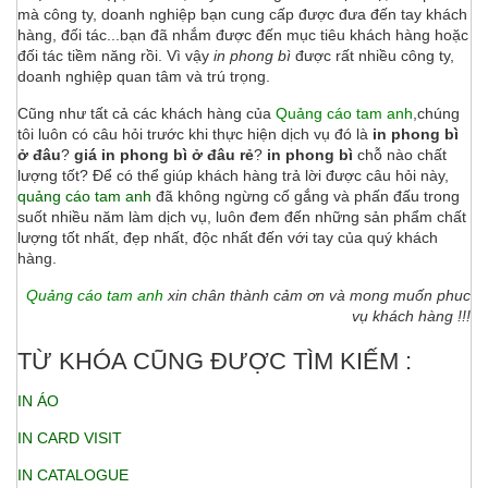
mà công ty, doanh nghiệp bạn cung cấp được đưa đến tay khách
hàng, đối tác...bạn đã nhắm được đến mục tiêu khách hàng hoặc
đối tác tiềm năng rồi. Vì vậy
in phong bì
được rất nhiều công ty,
doanh nghiệp quan tâm và trú trọng.
Cũng như tất cả các khách hàng của
Quảng cáo tam anh
,chúng
tôi luôn có câu hỏi trước khi thực hiện dịch vụ đó là
in phong bì
ở đâu
?
giá in phong bì ở đâu rẻ
?
in phong bì
chỗ nào chất
lượng tốt? Để có thể giúp khách hàng trả lời được câu hỏi này,
quảng cáo tam anh
đã không ngừng cố gắng và phấn đấu trong
suốt nhiều năm làm dịch vụ, luôn đem đến những sản phẩm chất
lượng tốt nhất, đẹp nhất, độc nhất đến với tay của quý khách
hàng.
Quảng cáo tam anh
xin chân thành cảm ơn và mong muốn phuc
vụ khách hàng !!!
TỪ KHÓA CŨNG ĐƯỢC TÌM KIẾM :
IN ÁO
IN CARD VISIT
IN CATALOGUE