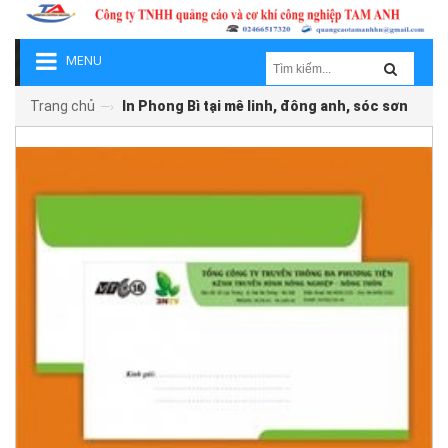
MENU
Trang chủ
In Phong Bì tại mê linh, đông anh, sóc sơn
—›