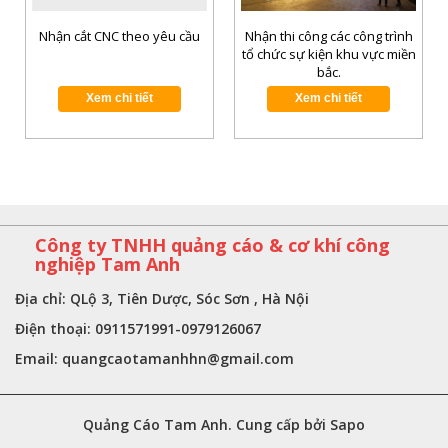
Nhận cắt CNC theo yêu cầu
Nhận thi công các công trình
tổ chức sự kiện khu vực miền
bắc.
Xem chi tiết
Xem chi tiết
Công ty TNHH quảng cáo & cơ khí công
nghiệp Tam Anh
Địa chỉ: QLộ 3, Tiên Dược, Sóc Sơn , Hà Nội
Điện thoại: 0911571991-0979126067
Email:
quangcaotamanhhn@gmail.com
Quảng Cáo Tam Anh. Cung cấp bởi Sapo